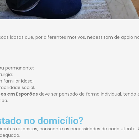
oas idosas que, por diferentes motivos, necessitam de apoio n
 ou permanente;
urgia;
 familiar idoso;
abilidade social.
osos em Esporões
deve ser pensado de forma individual, tendo 
ida.
stado no domicílio?
erentes respostas, consoante as necessidades de cada utente. O 
adequado.