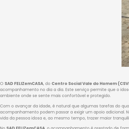
O
SAD FELIZemCASA
, do
Centro Social Vale do Homem (CSV
acompanhamento no dia a dia. Este serviço permite que o idoso
ambiente onde se sente mais confortável e protegido.
Com o avançar da idade, é natural que algumas tarefas do quot
acompanhamento podem passar a exigir um apoio adicional. N
vida da pessoa idosa e, ao mesmo tempo, trazer maior tranquili
No
SAD FELIZemCASA
, o acompanhamento é prestado de forma