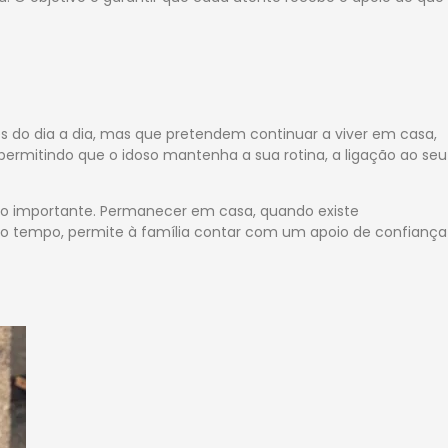
es do dia a dia, mas que pretendem continuar a viver em casa,
permitindo que o idoso mantenha a sua rotina, a ligação ao seu
mportante. Permanecer em casa, quando existe
 tempo, permite à família contar com um apoio de confiança