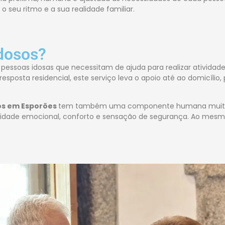
o seu ritmo e a sua realidade familiar.
idosos?
a pessoas idosas que necessitam de ajuda para realizar atividad
osta residencial, este serviço leva o apoio até ao domicílio, 
sos em Esporões
tem também uma componente humana muito i
dade emocional, conforto e sensação de segurança. Ao mesmo