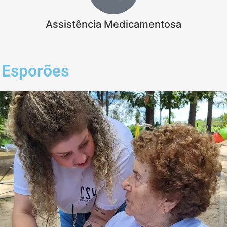
Assistência Medicamentosa
m Esporões