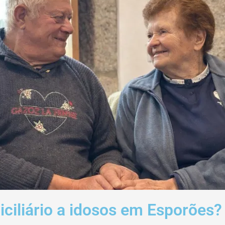
ciliário a idosos em Esporões?