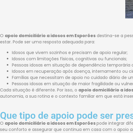
O
apoio domiciliário a idosos em Esporões
destina-se a pess
estar. Pode ser uma resposta adequada para:
Idosos que vivem sozinhos e precisam de apoio regular;
Idosos com limitações físicas, cognitivas ou funcionais;
Pessoas idosas em situação de dependência temporária
Idosos em recuperação após doença, internamento ou cir
Famílias que necessitam de apoio no cuidado diário de um
Pessoas idosas em situação de maior fragilidade ou vulner
Cada situação é diferente. Por isso, o
apoio domiciliário a id
autonomia, a sua rotina e o contexto familiar em que está inser
Que tipo de apoio pode ser pre
O
apoio domiciliário a idosos em Esporões
pode integrar dif
seu conforto e assegurar que continua em casa com o apoio 