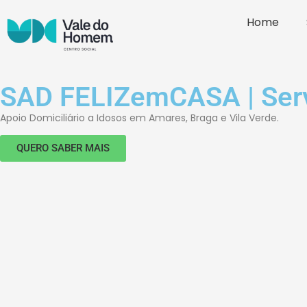
Home
SAD FELIZemCASA | Servi
Apoio Domiciliário a Idosos em Amares, Braga e Vila Verde.
QUERO SABER MAIS