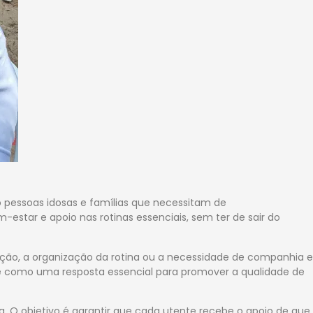
o pessoas idosas e famílias que necessitam de
star e apoio nas rotinas essenciais, sem ter de sair do
ação, a organização da rotina ou a necessidade de companhia e
e como uma resposta essencial para promover a qualidade de
O objetivo é garantir que cada utente recebe o apoio de que