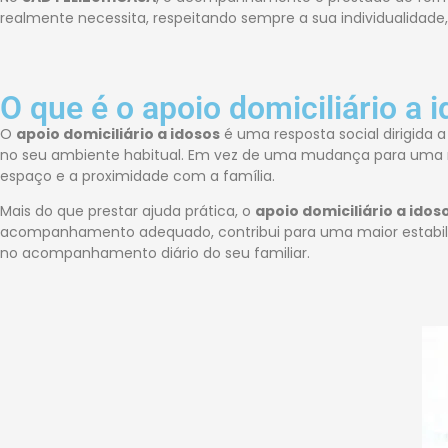
realmente necessita, respeitando sempre a sua individualidade, 
O que é o apoio domiciliário a 
O
apoio domiciliário a idosos
é uma resposta social dirigida 
no seu ambiente habitual. Em vez de uma mudança para uma resp
espaço e a proximidade com a família.
Mais do que prestar ajuda prática, o
apoio domiciliário a ido
acompanhamento adequado, contribui para uma maior estabili
no acompanhamento diário do seu familiar.