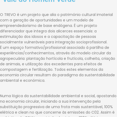
O TREVO é um projeto que alia o património cultural imaterial
com a geração de oportunidades e um modelo de
empreendedorismo de base endógena. É um projeto
diferenciador que integra dois alicerces essenciais: a
estimulação dos idosos e a capacitação de pessoas
socialmente vulneráveis para integração socioprofissional.
É um espaço formativo/profissional associado à partilha de
experiências/conhecimentos, através do modelo circular da
agropecuária: plantação hortícola e frutícola, colheita, criação
de animais, e utilização dos excedentes para efeitos de
compostagem e fertilização. Todos estes elementos da
economia circular resultam do paradigma da sustentabilidade
ambiental e económica.
Numa lógica da sustentabilidade ambiental e social, apostando
na economia circular, iniciando a sua intervenção pela
substituição progressiva de uma frota mais sustentável, 100%
elétrica e clean no que concerne às emissões do C02. Assim é