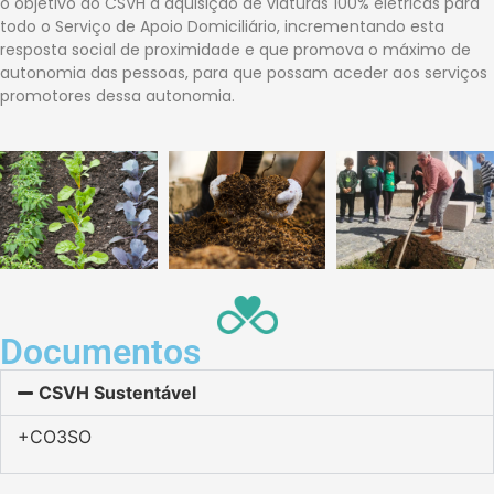
o objetivo do CSVH a aquisição de viaturas 100% elétricas para
todo o Serviço de Apoio Domiciliário, incrementando esta
resposta social de proximidade e que promova o máximo de
autonomia das pessoas, para que possam aceder aos serviços
promotores dessa autonomia.
Documentos
CSVH Sustentável
+CO3SO