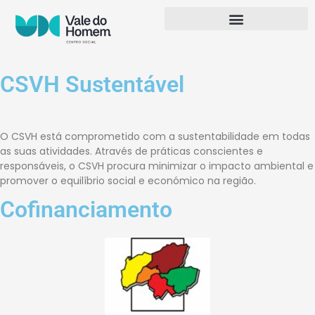
CSVH Sustentável
O CSVH está comprometido com a sustentabilidade em todas
as suas atividades. Através de práticas conscientes e
responsáveis, o CSVH procura minimizar o impacto ambiental e
promover o equilíbrio social e económico na região.
Cofinanciamento