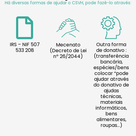
Há diversas formas de ajudar o CSVH, pode fazê-lo através:
IRS – NIF 507
Outra forma
Mecenato
533 208
de donativo :
(Decreto de Lei
(transferência
nº 26/2044)
bancária,
espécies/bens
colocar “pode
ajudar através
do donativo de
ajudas
técnicas,
materiais
informáticos,
bens
alimentares,
roupas…)