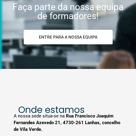
Faça parte da nossa equipa
de formadores!
ENTRE PARA A NOSSA EQUIPA
Onde estamos
A nossa
sede
situa-se na
Rua Francisco Joaquim
Fernandes Azevedo 21, 4730-261 Lanhas, concelho
de Vila Verde.