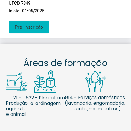
UFCD 7849
Início: 04/05/2026
Pré-Inscrição
Áreas de formação
621 -
814 - Serviços domésticos
622 - Floricultura
Produção
(lavandaria, engomadoria,
e jardinagem
agrícola
cozinha, entre outros)
e animal