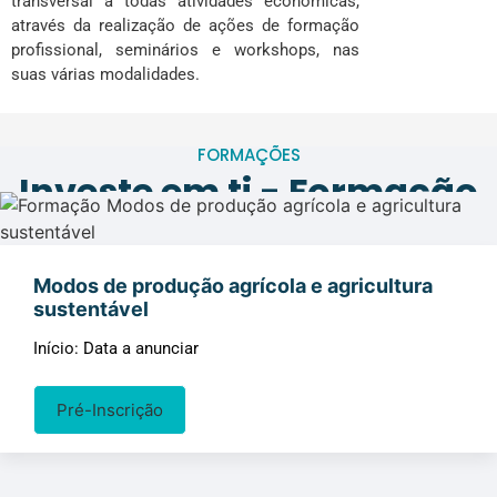
transversal a todas atividades económicas,
através da realização de ações de formação
profissional, seminários e workshops, nas
suas várias modalidades.
FORMAÇÕES
Investe em ti - Formação
CSVH
Modos de produção agrícola e agricultura
sustentável
Início: Data a anunciar
Pré-Inscrição