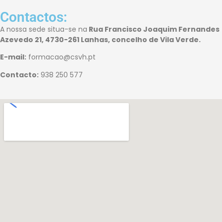
Contactos:
A nossa
sede
situa-se na
Rua Francisco Joaquim Fernandes
Azevedo 21, 4730-261 Lanhas, concelho de Vila Verde.
E-mail:
formacao@csvh.pt
Contacto:
938 250 577