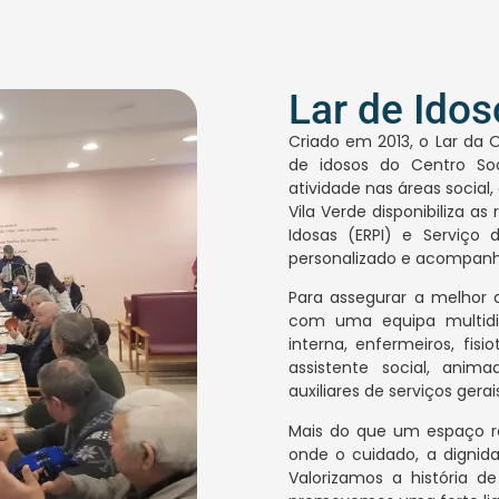
Lar de Idos
Criado em 2013, o Lar da O
de idosos do Centro S
atividade nas áreas social
Vila Verde disponibiliza as
Idosas (ERPI) e Serviço 
personalizado e acompan
Para assegurar a melhor q
com uma equipa multidi
interna, enfermeiros, fisio
assistente social, anima
auxiliares de serviços gerai
Mais do que um espaço res
onde o cuidado, a dignid
Valorizamos a história d