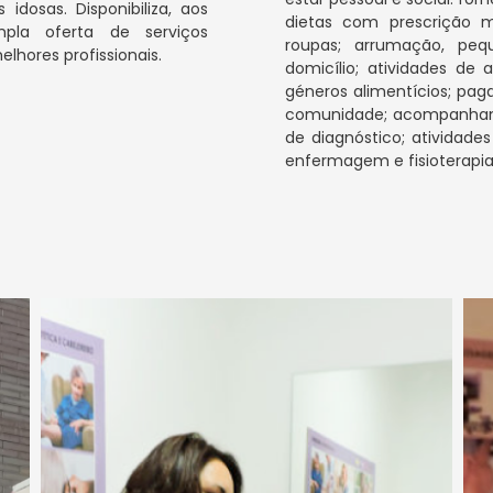
idosas. Disponibiliza, aos
dietas com prescrição m
la oferta de serviços
roupas; arrumação, pe
hores profissionais.
domicílio; atividades de
géneros alimentícios; pag
comunidade; acompanham
de diagnóstico; atividade
enfermagem e fisioterapia