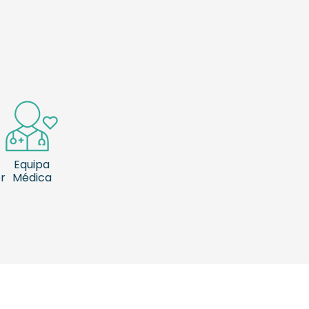
Equipa
or
Médica