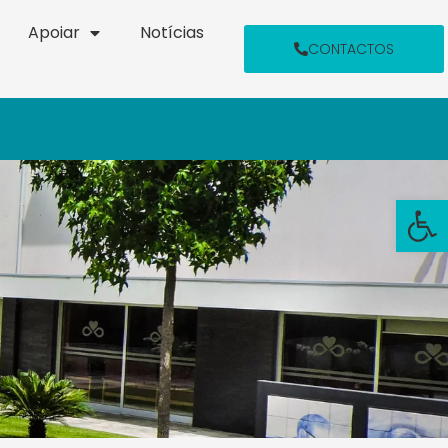
Apoiar
Notícias
CONTACTOS
Open