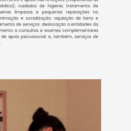
édica); cuidados de higiene; tratamento de
quenas limpezas e pequenas reparações no
 animação e socialização; aquisição de bens e
amento de serviços: deslocação a entidades da
ento a consultas e exames complementares
s de apoio psicossocial; e, também, serviços de
.