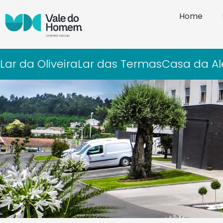
Home
Lar da Oliveira
Lar das Termas
Casa da Al