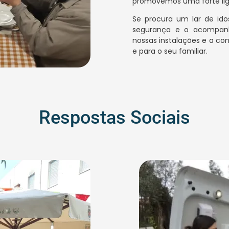
promovemos uma forte liga
Se procura um lar de idos
segurança e o acompanh
nossas instalações e a con
e para o seu familiar.
Respostas Sociais