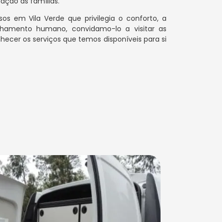
ção às famílias.
os em Vila Verde que privilegia o conforto, a
amento humano, convidamo-lo a visitar as
hecer os serviços que temos disponíveis para si