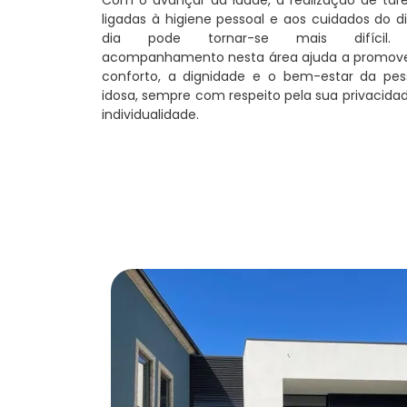
ligadas à higiene pessoal e aos cuidados do d
dia pode tornar-se mais difícil
acompanhamento nesta área ajuda a promove
conforto, a dignidade e o bem-estar da pes
idosa, sempre com respeito pela sua privacida
individualidade.