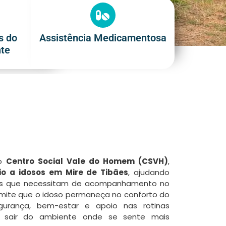
s do
Assistência Medicamentosa
nte
do
Centro Social Vale do Homem (CSVH)
,
rio a idosos em Mire de Tibães
, ajudando
ias que necessitam de acompanhamento no
permite que o idoso permaneça no conforto do
gurança, bem-estar e apoio nas rotinas
e sair do ambiente onde se sente mais