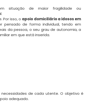
em situação de maior fragilidade ou
l.
. Por isso, o
apoio domiciliário a idosos em
r pensado de forma individual, tendo em
eais da pessoa, o seu grau de autonomia, a
miliar em que está inserida.
s necessidades de cada utente. O objetivo é
 apoio adequado.