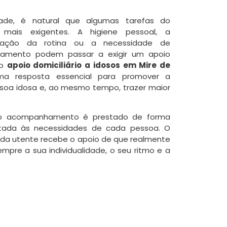
de, é natural que algumas tarefas do
 mais exigentes. A higiene pessoal, a
ização da rotina ou a necessidade de
amento podem passar a exigir um apoio
 o
apoio domiciliário a idosos em Mire de
 resposta essencial para promover a
ssoa idosa e, ao mesmo tempo, trazer maior
 o acompanhamento é prestado de forma
stada às necessidades de cada pessoa. O
cada utente recebe o apoio de que realmente
empre a sua individualidade, o seu ritmo e a