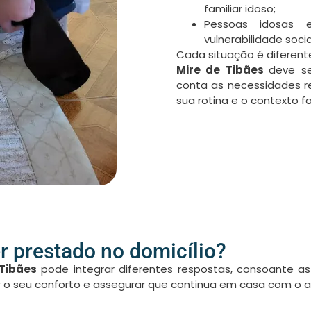
familiar idoso;
Pessoas idosas 
vulnerabilidade socia
Cada situação é diferente
Mire de Tibães
deve se
conta as necessidades r
sua rotina e o contexto fa
r prestado no domicílio?
 Tibães
pode integrar diferentes respostas, consoante a
ver o seu conforto e assegurar que continua em casa com o