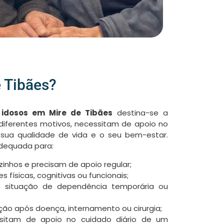
e Tibães?
a idosos em Mire de Tibães
destina-se a
diferentes motivos, necessitam de apoio no
 sua qualidade de vida e o seu bem-estar.
dequada para:
inhos e precisam de apoio regular;
 físicas, cognitivas ou funcionais;
 situação de dependência temporária ou
ão após doença, internamento ou cirurgia;
ssitam de apoio no cuidado diário de um