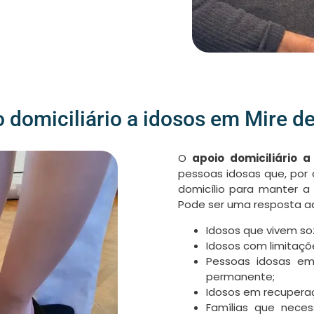
 domiciliário a idosos em Mire d
O
apoio domiciliário 
pessoas idosas que, por 
domicílio para manter a
Pode ser uma resposta a
Idosos que vivem soz
Idosos com limitações
Pessoas idosas em
permanente;
Idosos em recuperaç
Famílias que nece