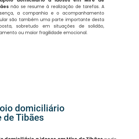
bães
não se resume à realização de tarefas. A
esença, a companhia e o acompanhamento
ular são também uma parte importante desta
sposta, sobretudo em situações de solidão,
lamento ou maior fragilidade emocional.
io domiciliário
e de Tibães