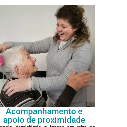
Acompanhamento e
apoio de proximidade
apoio domiciliário a idosos em Mire de