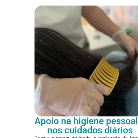
Apoio na higiene pessoal
nos cuidados diários
Com o avançar da idade, a realização de tar