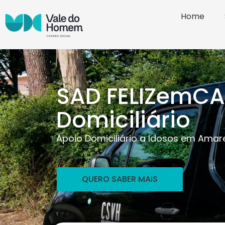
Home
SAD FELIZemCAS
Domiciliário
Apoio Domiciliário a Idosos em Amare
QUERO SABER MAIS