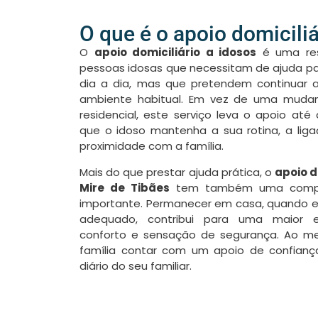
O que é o apoio domiciliá
O
apoio domiciliário a idosos
é uma resp
pessoas idosas que necessitam de ajuda par
dia a dia, mas que pretendem continuar a
ambiente habitual. Em vez de uma muda
residencial, este serviço leva o apoio até 
que o idoso mantenha a sua rotina, a lig
proximidade com a família.
Mais do que prestar ajuda prática, o
apoio d
Mire de Tibães
tem também uma compo
importante. Permanecer em casa, quando
adequado, contribui para uma maior es
conforto e sensação de segurança. Ao m
família contar com um apoio de confia
diário do seu familiar.