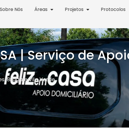
Sobre Nós
Áreas
Projetos
Protocolos
A | Serviço de Apoi
s, Braga e Vila Verde.