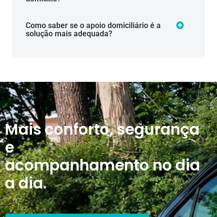
Como saber se o apoio domiciliário é a
solução mais adequada?
Mais conforto, segurança
e
acompanhamento no dia
a dia.