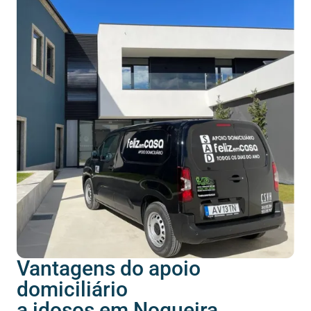
Vantagens do apoio
domiciliário
a idosos em Nogueira