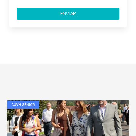
ENVIAR
CSVH SÉNIOR
Veja também....