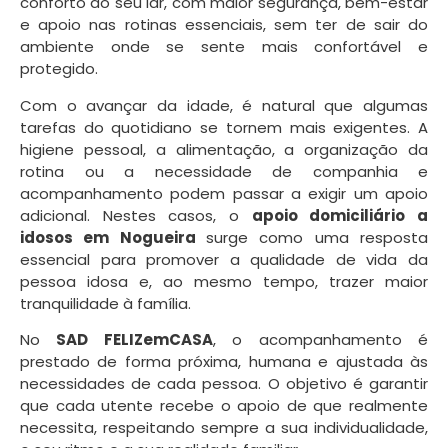
conforto do seu lar, com maior segurança, bem-estar
e apoio nas rotinas essenciais, sem ter de sair do
ambiente onde se sente mais confortável e
protegido.
Com o avançar da idade, é natural que algumas
tarefas do quotidiano se tornem mais exigentes. A
higiene pessoal, a alimentação, a organização da
rotina ou a necessidade de companhia e
acompanhamento podem passar a exigir um apoio
adicional. Nestes casos, o
apoio domiciliário a
idosos em Nogueira
surge como uma resposta
essencial para promover a qualidade de vida da
pessoa idosa e, ao mesmo tempo, trazer maior
tranquilidade à família.
No
SAD FELIZemCASA
, o acompanhamento é
prestado de forma próxima, humana e ajustada às
necessidades de cada pessoa. O objetivo é garantir
que cada utente recebe o apoio de que realmente
necessita, respeitando sempre a sua individualidade,