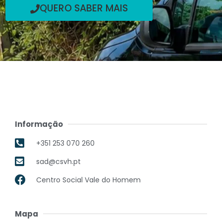
QUERO SABER MAIS
Informação
+351 253 070 260
sad@csvh.pt
Centro Social Vale do Homem
Mapa