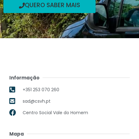
QUERO SABER MAIS
Informação
+351 253 070 260
sad@csvh.pt
Centro Social Vale do Homem
Mapa