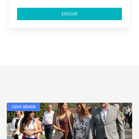
ENVIAR
CSVH SÉNIOR
Veja também....