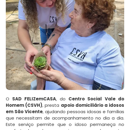
O
SAD FELIZemCASA
, do
Centro Social Vale do
Homem (CSVH)
, presta
apoio domiciliário a idosos
em São Vicente
, ajudando pessoas idosas e famílias
que necessitam de acompanhamento no dia a dia.
Este serviço permite que o idoso permaneça no