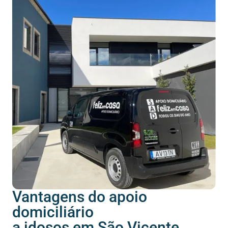
Vantagens do apoio
domiciliário
a idosos em São Vicente