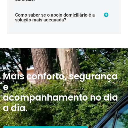
Como saber se o apoio domiciliário é a
solução mais adequada?
Mais conforto, segurança
e
acompanhamento no dia
a dia.