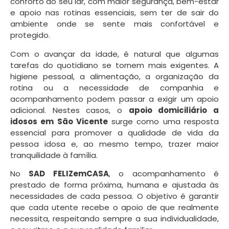
conforto do seu lar, com maior segurança, bem-estar
e apoio nas rotinas essenciais, sem ter de sair do
ambiente onde se sente mais confortável e
protegido.
Com o avançar da idade, é natural que algumas
tarefas do quotidiano se tornem mais exigentes. A
higiene pessoal, a alimentação, a organização da
rotina ou a necessidade de companhia e
acompanhamento podem passar a exigir um apoio
adicional. Nestes casos, o
apoio domiciliário a
idosos em São Vicente
surge como uma resposta
essencial para promover a qualidade de vida da
pessoa idosa e, ao mesmo tempo, trazer maior
tranquilidade à família.
No
SAD FELIZemCASA
, o acompanhamento é
prestado de forma próxima, humana e ajustada às
necessidades de cada pessoa. O objetivo é garantir
que cada utente recebe o apoio de que realmente
necessita, respeitando sempre a sua individualidade,