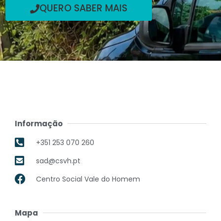
QUERO SABER MAIS
Informação
+351 253 070 260
sad@csvh.pt
Centro Social Vale do Homem
Mapa