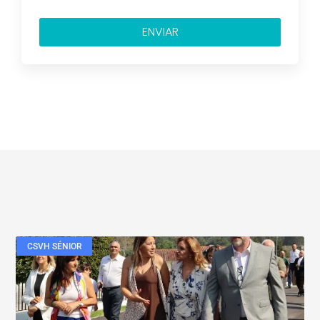
ENVIAR
CSVH SÉNIOR
Veja também....