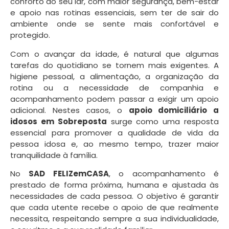
conforto do seu lar, com maior segurança, bem-estar
e apoio nas rotinas essenciais, sem ter de sair do
ambiente onde se sente mais confortável e
protegido.
Com o avançar da idade, é natural que algumas
tarefas do quotidiano se tornem mais exigentes. A
higiene pessoal, a alimentação, a organização da
rotina ou a necessidade de companhia e
acompanhamento podem passar a exigir um apoio
adicional. Nestes casos, o
apoio domiciliário a
idosos em Sobreposta
surge como uma resposta
essencial para promover a qualidade de vida da
pessoa idosa e, ao mesmo tempo, trazer maior
tranquilidade à família.
No
SAD FELIZemCASA
, o acompanhamento é
prestado de forma próxima, humana e ajustada às
necessidades de cada pessoa. O objetivo é garantir
que cada utente recebe o apoio de que realmente
necessita, respeitando sempre a sua individualidade,