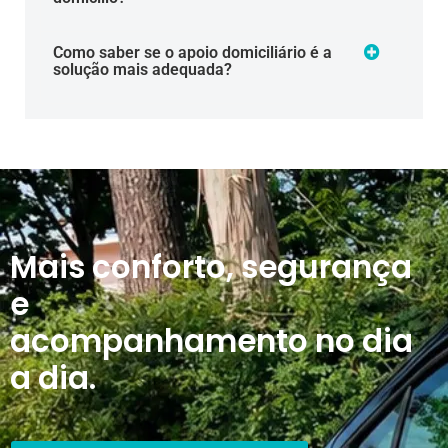
Como saber se o apoio domiciliário é a
solução mais adequada?
Mais conforto, segurança
e
acompanhamento no dia
a dia.