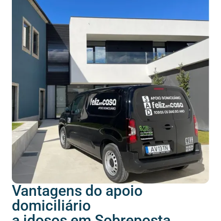
Vantagens do apoio
domiciliário
a idosos em Sobreposta