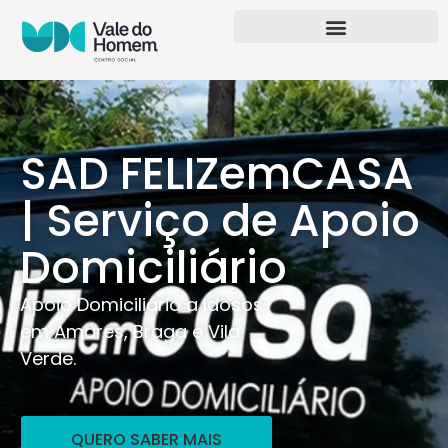
SAD FELIZemCASA
| Serviço de Apoio
Domiciliário
Apoio Domiciliário a Idosos
em Amares, Braga e Vila
Verde.
QUERO SABER MAIS