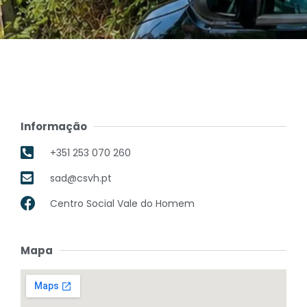
Informação
+351 253 070 260
sad@csvh.pt
Centro Social Vale do Homem
Mapa