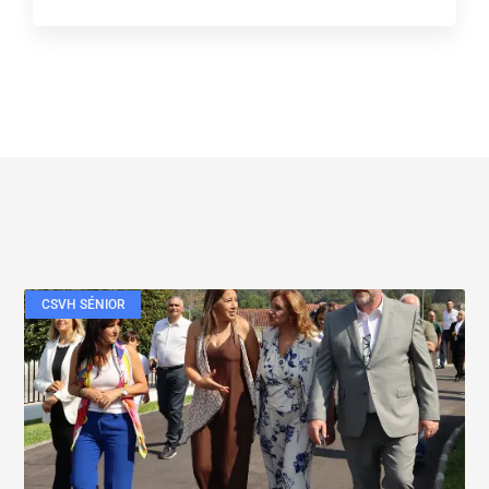
CSVH SÉNIOR
Veja também....