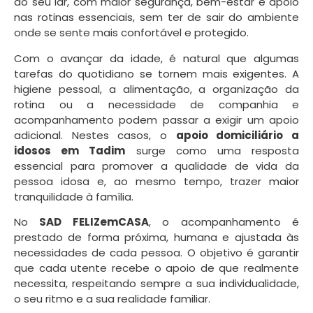
do seu lar, com maior segurança, bem-estar e apoio
nas rotinas essenciais, sem ter de sair do ambiente
onde se sente mais confortável e protegido.
Com o avançar da idade, é natural que algumas
tarefas do quotidiano se tornem mais exigentes. A
higiene pessoal, a alimentação, a organização da
rotina ou a necessidade de companhia e
acompanhamento podem passar a exigir um apoio
adicional. Nestes casos, o
apoio domiciliário a
idosos em Tadim
surge como uma resposta
essencial para promover a qualidade de vida da
pessoa idosa e, ao mesmo tempo, trazer maior
tranquilidade à família.
No
SAD FELIZemCASA
, o acompanhamento é
prestado de forma próxima, humana e ajustada às
necessidades de cada pessoa. O objetivo é garantir
que cada utente recebe o apoio de que realmente
necessita, respeitando sempre a sua individualidade,
o seu ritmo e a sua realidade familiar.