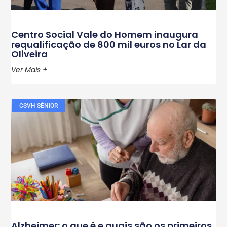
Centro Social Vale do Homem inaugura
requalificação de 800 mil euros no Lar da
Oliveira
Ver Mais +
CSVH SÉNIOR
Alzheimer: o que é e quais são os primeiros