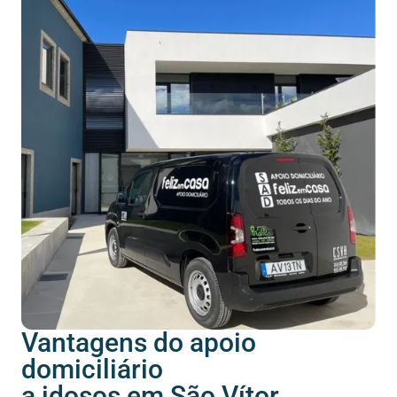
Vantagens do apoio
domiciliário
a idosos em São Vítor