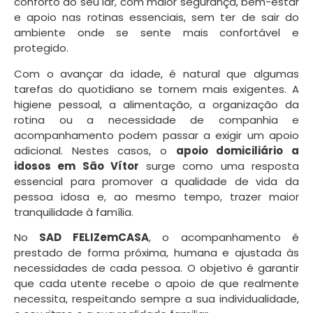
conforto do seu lar, com maior segurança, bem-estar
e apoio nas rotinas essenciais, sem ter de sair do
ambiente onde se sente mais confortável e
protegido.
Com o avançar da idade, é natural que algumas
tarefas do quotidiano se tornem mais exigentes. A
higiene pessoal, a alimentação, a organização da
rotina ou a necessidade de companhia e
acompanhamento podem passar a exigir um apoio
adicional. Nestes casos, o
apoio domiciliário a
idosos em São Vítor
surge como uma resposta
essencial para promover a qualidade de vida da
pessoa idosa e, ao mesmo tempo, trazer maior
tranquilidade à família.
No
SAD FELIZemCASA
, o acompanhamento é
prestado de forma próxima, humana e ajustada às
necessidades de cada pessoa. O objetivo é garantir
que cada utente recebe o apoio de que realmente
necessita, respeitando sempre a sua individualidade,