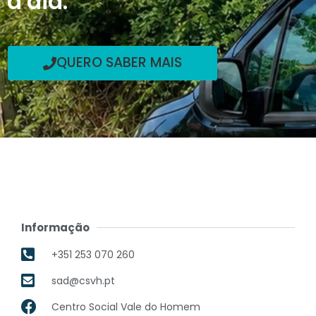
a dia.
QUERO SABER MAIS
Informação
+351 253 070 260
sad@csvh.pt
Centro Social Vale do Homem