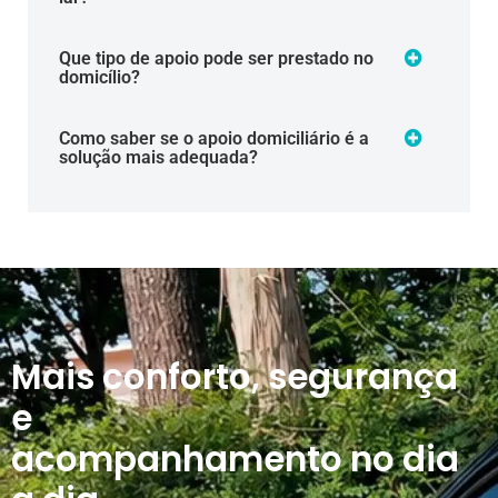
Que tipo de apoio pode ser prestado no
domicílio?
Como saber se o apoio domiciliário é a
solução mais adequada?
Mais conforto, segurança
e
acompanhamento no dia