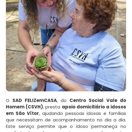
O
SAD FELIZemCASA
, do
Centro Social Vale do
Homem (CSVH)
, presta
apoio domiciliário a idosos
em São Vítor
, ajudando pessoas idosas e famílias
que necessitam de acompanhamento no dia a dia.
Este serviço permite que o idoso permaneça no