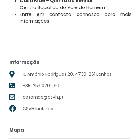
Casa Mãe – Quinta do Senhor
Centro Social do do Vale do Homem
Entre em contacto connosco para mais
informações.
Informação
R. António Rodrigues 20, 4730-261 Lanhas
+351 253 070 260
casamãe@csvh.pt
CSVH Inclusão
Mapa