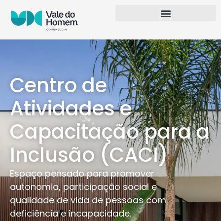
Centro de
Atividades e
Capacitação para a
Inclusão (CACI)
Espaço pensado para promover
autonomia, participação social e
qualidade de vida de pessoas com
deficiência e incapacidade.