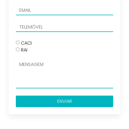
CACI
RAI
ENVIAR