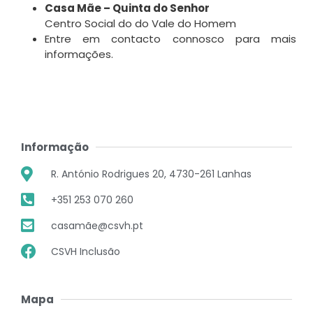
Casa Mãe – Quinta do Senhor
Centro Social do do Vale do Homem
Entre em contacto connosco para mais
informações.
Informação
R. António Rodrigues 20, 4730-261 Lanhas
+351 253 070 260
casamãe@csvh.pt
CSVH Inclusão
Mapa