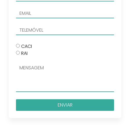
CACI
RAI
ENVIAR