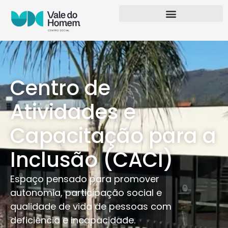
Centro de
Atividades e
Capacitação para a
Inclusão (CACI)
Espaço pensado para promover
autonomia, participação social e
qualidade de vida de pessoas com
deficiência e incapacidade.