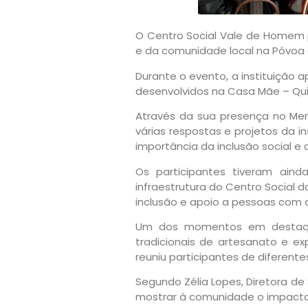
O
Centro Social Vale de Homem
e da comunidade local na Póvoa
Durante o evento, a instituição
desenvolvidos na Casa Mãe – Qu
Através da sua presença no M
várias respostas e projetos da i
importância da inclusão social 
Os participantes tiveram aind
infraestrutura do Centro Social
inclusão e apoio a pessoas com 
Um dos momentos em destaque 
tradicionais de artesanato e exp
reuniu participantes de diferente
Segundo Zélia Lopes, Diretora de 
mostrar à comunidade o impacto d