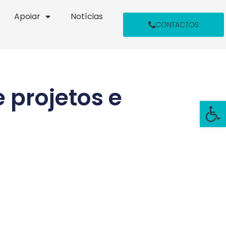
Apoiar
Notícias
CONTACTOS
projetos e
Open