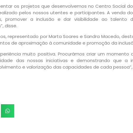
sentar os projetos que desenvolvemos no Centro Social do
alizado pelos nossos utentes e participantes. A venda do
ias, promover a inclusão e dar visibilidade ao tale
, disse.
etos, representado por Marta Soares e Sandra Macedo, desta
tos de aproximação à comunidade e promoção da inclusã
eriência muito positiva. Procurámos criar um momento d
idade das nossas iniciativas e demonstrando que a incl
vimento e valorização das capacidades de cada pessoa”, f