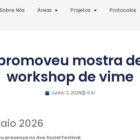
Sobre Nós
Áreas
Projetos
Protocolos
promoveu mostra de 
workshop de vime
Junho 2, 2026
11:41
aio 2026
cou presença no Ave Social Festival.