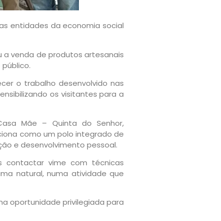
ersas entidades da economia social
veu a venda de produtos artesanais
úblico.
cer o trabalho desenvolvido nas
ensibilizando os visitantes para a
 Casa Mãe – Quinta do Senhor,
nciona como um polo integrado de
̧ão e desenvolvimento pessoal.
 contactar vime com técnicas
prima natural, numa atividade que
 uma oportunidade privilegiada para