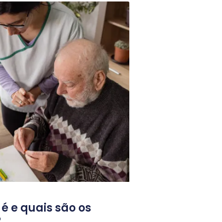
 é e quais são os
?