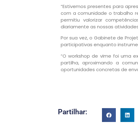
“Estivemos presentes para apre
com a comunidade o trabalho re
permitiu valorizar competênc
diariamente as nossas atividades”
Por sua vez, o Gabinete de Proj
participativas enquanto instrumen
“O workshop de vime foi uma exp
partilha, aproximando a comun
oportunidades concretas de envol
Partilhar: