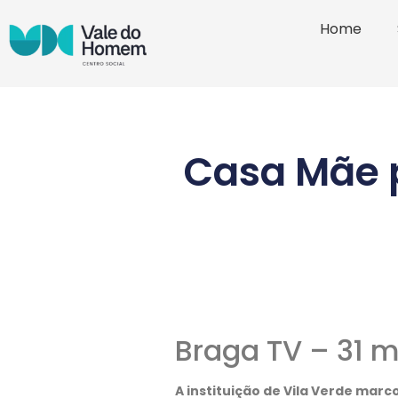
Home
Casa Mãe 
Braga TV
– 31 m
A instituição de Vila Verde mar