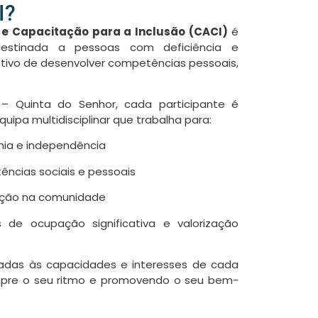
I?
 e Capacitação para a Inclusão (CACI)
é
destinada a pessoas com deficiência e
tivo de desenvolver competências pessoais,
 Quinta do Senhor, cada participante é
pa multidisciplinar que trabalha para:
ia e independência
ncias sociais e pessoais
pação na comunidade
s de ocupação significativa e valorização
adas às capacidades e interesses de cada
mpre o seu ritmo e promovendo o seu bem-