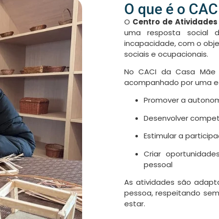
O que é o CAC
O
Centro de Atividades
uma resposta social 
incapacidade, com o obje
sociais e ocupacionais.
No CACI da Casa Mãe –
acompanhado por uma equi
Promover a autonom
Desenvolver competê
Estimular a partici
Criar oportunidade
pessoal
As atividades são adapt
pessoa, respeitando se
estar.