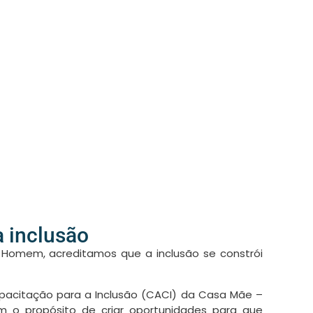
a inclusão
do Homem
, acreditamos que a
inclusão
se constrói
pacitação para a Inclusão (CACI) da Casa Mãe –
 o propósito de criar oportunidades para que