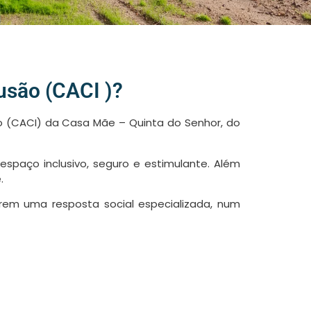
usão (CACI )?
o (CACI) da Casa Mãe – Quinta do Senhor, do
spaço inclusivo, seguro e estimulante. Além
.
rem uma resposta social especializada, num