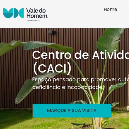
Home
Centro de Ativi
(CACI)
Espaço pensado para promover auton
deficiência e incapacidade.
MARQUE A SUA VISITA