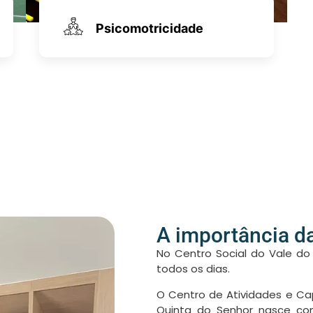
Psicomotricidade
A importância d
No
Centro Social do Vale 
todos os dias.
O Centro de Atividades e Ca
Quinta do Senhor nasce com