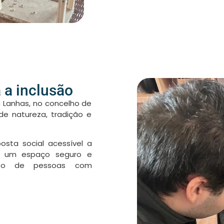
a inclusão
 Lanhas, no concelho de
de natureza, tradição e
sta social acessível a
am um espaço seguro e
nto de pessoas com