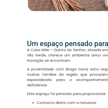
Um espaço pensado para 
A Casa Mãe – Quinta do Senhor, situada em
Vila Verde, oferece um ambiente único on
inovação se encontram.
A proximidade com Braga torna esta respo
muitas famílias da região que procur
especializado para o acompanhame
deficiência.
Este espaço foi pensado para proporcionar:
Contacto direto com a natureza