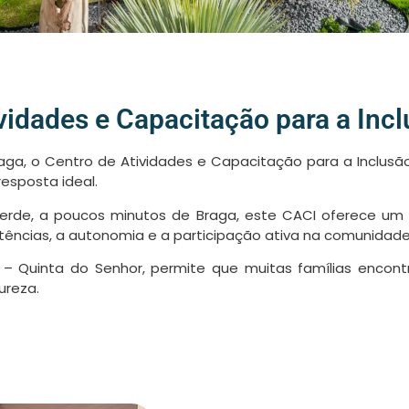
vidades e Capacitação para a Incl
aga, o Centro de Atividades e Capacitação para a Inclusã
esposta ideal.
Verde, a poucos minutos de Braga, este CACI oferece um e
ências, a autonomia e a participação ativa na comunidade
– Quinta do Senhor, permite que muitas famílias encont
ureza.