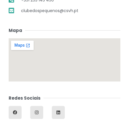
clubedospequenos@csvh.pt
Mapa
Redes Sociais