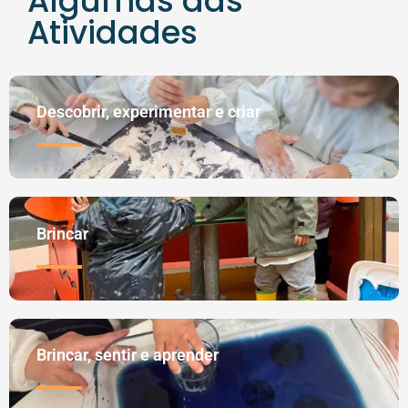
Algumas das
Atividades
Descobrir, experimentar e criar
Brincar
Brincar, sentir e aprender