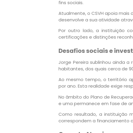
fins sociais.
Atualmente, o CSVH apoia mais d
desenvolve a sua atividade através
Por outro lado, a instituição 
certificações e distinções recon
Desafios sociais e inve
Jorge Pereira sublinhou ainda a 
habitantes, dos quais cerca de 9
Ao mesmo tempo, o território a
por ano. Esta realidade exige res
No âmbito do Plano de Recuperaç
e uma permanece em fase de aná
Como resultado, a instituição 
correspondem a financiamento a 