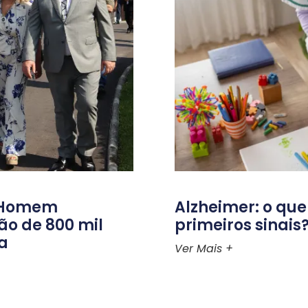
o Homem
Alzheimer: o que
ão de 800 mil
primeiros sinais
ra
Ver Mais +