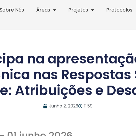
Sobre Nós
Áreas
Projetos
Protocolos
ipa na apresentação
nica nas Respostas 
: Atribuições e Des
Junho 2, 2026
11:59
– 01 junho 2026