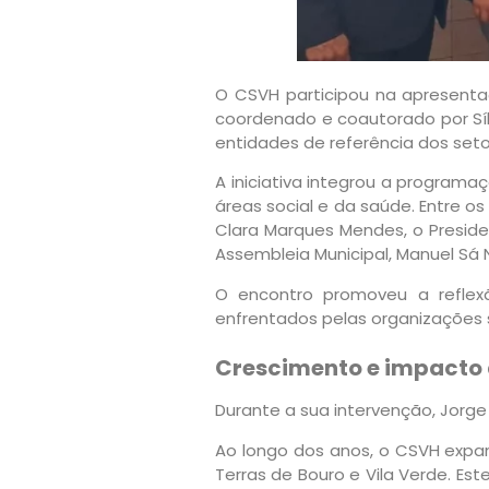
O
CSVH
participou na apresentaç
coordenado e coautorado por Síl
entidades de referência dos seto
A iniciativa integrou a programa
áreas social e da saúde. Entre os
Clara Marques Mendes, o Preside
Assembleia Municipal, Manuel Sá N
O encontro promoveu a reflexã
enfrentados pelas organizações s
Crescimento e impacto d
Durante a sua intervenção, Jorge
Ao longo dos anos, o CSVH expan
Terras de Bouro e Vila Verde. E