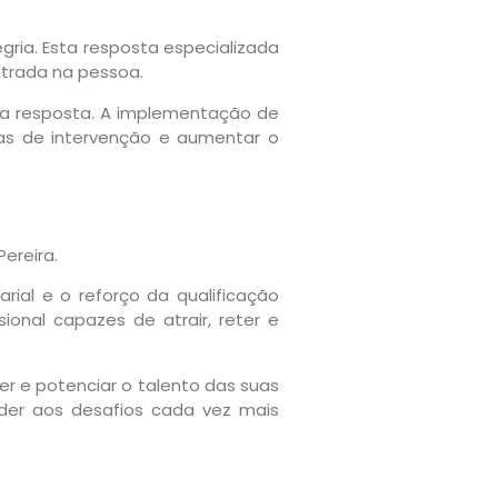
ria. Esta resposta especializada
trada na pessoa.
da resposta. A implementação de
ias de intervenção e aumentar o
ereira.
rial e o reforço da qualificação
ional capazes de atrair, reter e
r e potenciar o talento das suas
onder aos desafios cada vez mais