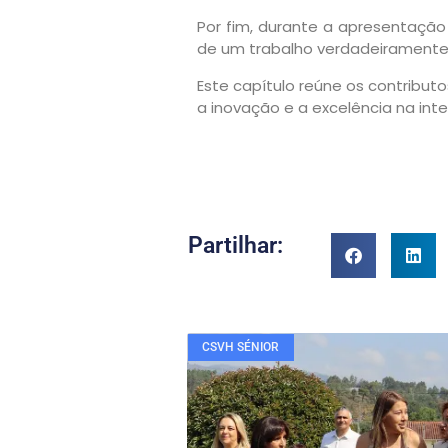
Por fim, durante a apresentação
de um trabalho verdadeiramente 
Este capítulo reúne os contribut
a inovação e a excelência na in
Partilhar:
CSVH SÉNIOR
Veja também....