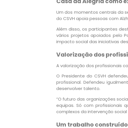
Casa da Alegria como 
Um dos momentos centrais da ses
do CSVH apoia pessoas com Alzh
Além disso, os participantes d
vários projetos apoiados pelo 
impacto social das iniciativas de
Valorização dos profissi
A valorização dos profissionais c
O Presidente do CSVH defendeu a
profissional. Defendeu igualmen
desenvolver talento.
“O futuro das organizações soci
equipas. Só com profissionais q
complexos da intervenção social 
Um trabalho construído