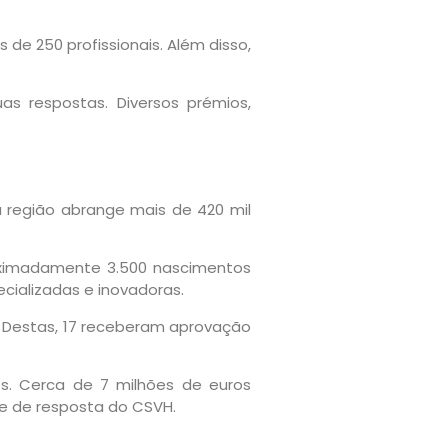
e 250 profissionais. Além disso,
as respostas. Diversos prémios,
ta região abrange mais de 420 mil
roximadamente 3.500 nascimentos
ecializadas e inovadoras.
. Destas, 17 receberam aprovação
os. Cerca de 7 milhões de euros
e de resposta do CSVH.