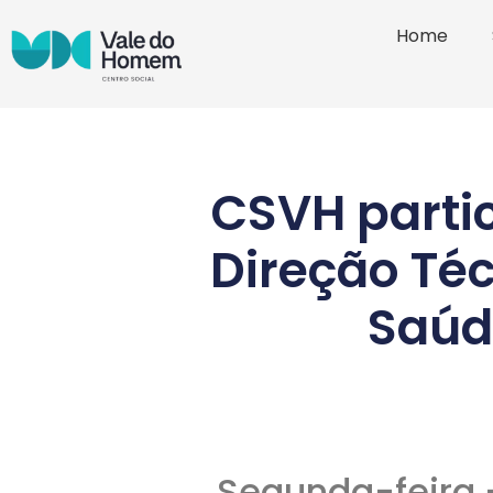
Home
CSVH partic
Direção Téc
Saúde
Segunda-feira 