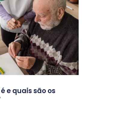
 é e quais são os
?