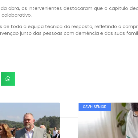
 da obra, os intervenientes destacaram que o capítulo ded
colaborativo.
os de toda a equipa técnica da resposta, refletindo o comp
tervenção junto das pessoas com demência e das suas famíl
CSVH SÉNIOR