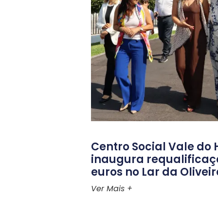
Centro Social Vale d
inaugura requalificaç
euros no Lar da Olivei
Ver Mais +