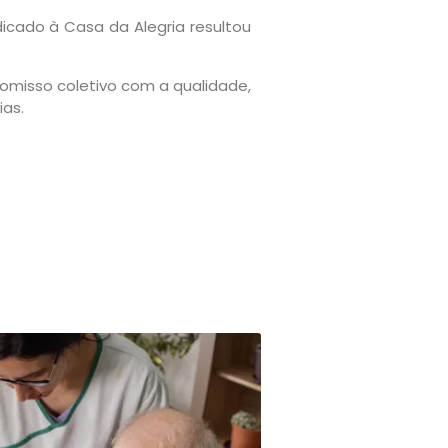
icado à Casa da Alegria resultou
romisso coletivo com a qualidade,
ias.