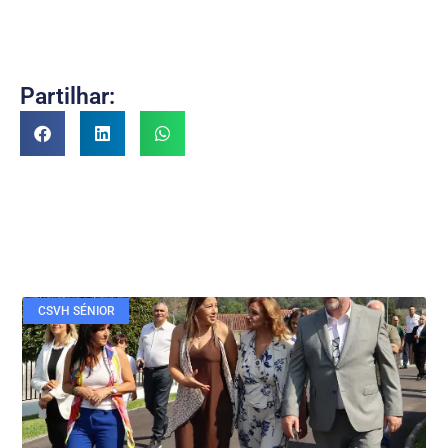
Partilhar:
CSVH SÉNIOR
Veja também....