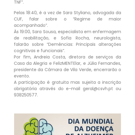
TNF”.
Pelas 18:40, é a vez de Sara Styliano, advogada da
CUF, falar sobre o “Regime de maior
acompanhado”.
Às 19:00, Sara Sousa, especialista em enfermagem
de reabilitação, e Sofia Rocha, neurologista,
falarão sobre “Demências: Principais alterações
cognitivas e funcionais”.
Por fim, Andreia Costa, diretora de serviços da
Casa da Alegria e FelizMENTElar, e Júlia Fernandes,
presidente da Câmara de Vila Verde, encerrarão o
evento.
A participação é gratuita mas sujeita a inscrição
obrigatória através do e-mail geral@csvh.pt ou
938250577.