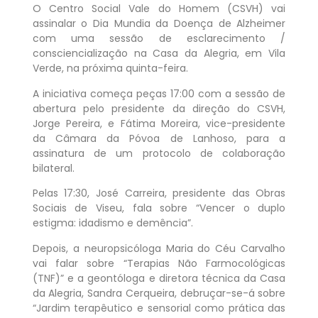
O Centro Social Vale do Homem (CSVH) vai
assinalar o Dia Mundia da Doença de Alzheimer
com uma sessão de esclarecimento /
consciencialização na Casa da Alegria, em Vila
Verde, na próxima quinta-feira.
A iniciativa começa peças 17:00 com a sessão de
abertura pelo presidente da direção do CSVH,
Jorge Pereira, e Fátima Moreira, vice-presidente
da Câmara da Póvoa de Lanhoso, para a
assinatura de um protocolo de colaboração
bilateral.
Pelas 17:30, José Carreira, presidente das Obras
Sociais de Viseu, fala sobre “Vencer o duplo
estigma: idadismo e demência”.
Depois, a neuropsicóloga Maria do Céu Carvalho
vai falar sobre “Terapias Não Farmocológicas
(TNF)” e a geontóloga e diretora técnica da Casa
da Alegria, Sandra Cerqueira, debruçar-se-á sobre
“Jardim terapêutico e sensorial como prática das