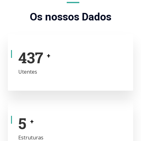
Os nossos Dados
488
+
Utentes
6
+
Estruturas