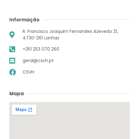
Informação
R. Francisco Joaquim Fernandes Azevedo 21,
4730-261 Lanhas
+351 253 070 260
geral@csvh.pt
CSVH
Mapa