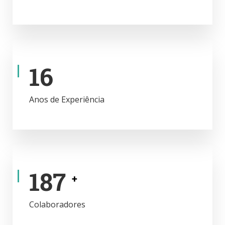
18
Anos de Experiência
226
+
Colaboradores