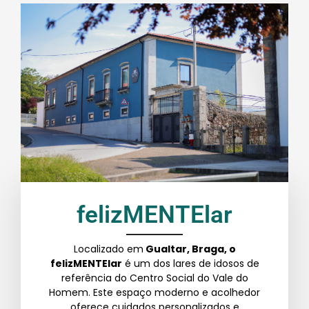
felizMENTElar
Localizado em
Gualtar, Braga, o
felizMENTElar
é um dos lares de idosos de
referência do Centro Social do Vale do
Homem. Este espaço moderno e acolhedor
oferece cuidados personalizados e