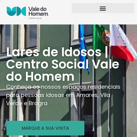
Lares de Idosos |
Centro Social Vale
do Homem
Conheça os nossos espaços residenciais
para pessoas idosas em Amares, Vila
Verde e Bragra
MARQUE A SUA VISITA