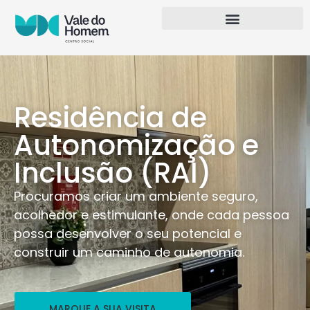
Residência de
Autonomização e
Inclusão (RAI)
Procuramos criar um ambiente seguro,
acolhedor e estimulante, onde cada pessoa
possa desenvolver o seu potencial e
construir um caminho de autonomia.
MARQUE A SUA VISITA