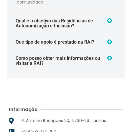
comunidade.
Qual é o objetivo das Residências de
Autonomização e Inclusão?
Que tipo de apoio é prestado na RAI?
Como posso obter mais informações ou
visitar a RAI?
Informação
R. António Rodrigues 20, 4730-261 Lanhas
+351 253 070 260