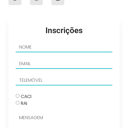
Inscrições
CACI
RAI