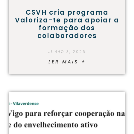
CSVH cria programa
Valoriza-te para apoiar a
formação dos
colaboradores
JUNHO 3, 2026
LER MAIS +