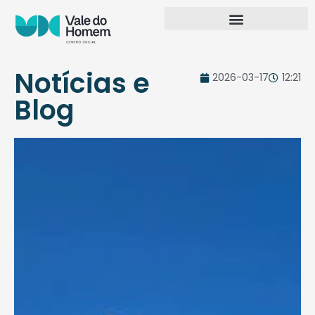
Notícias e
2026-03-17
12:21
Blog