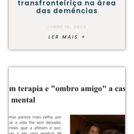
transfronteiriça na área
das demências
JUNHO 15, 2026
LER MAIS +