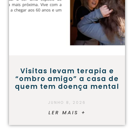
Visitas levam terapia e
“ombro amigo” a casa de
quem tem doença mental
JUNHO 8, 2026
LER MAIS +