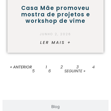
Casa Mãe promoveu
mostra de projetos e
workshop de vime
JUNHO 2, 2026
LER MAIS +
« ANTERIOR
1
2
3
4
5
6
SEGUINTE »
Blog