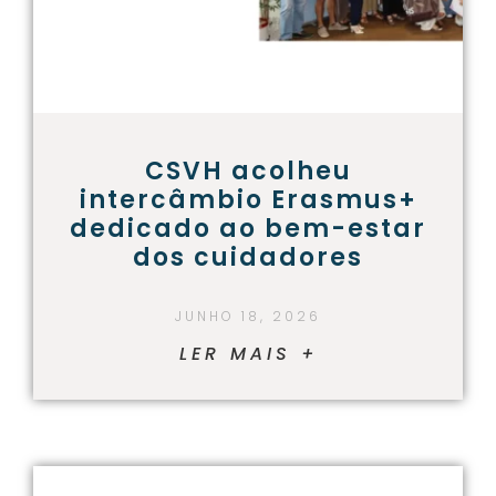
CSVH acolheu
intercâmbio Erasmus+
dedicado ao bem-estar
dos cuidadores
JUNHO 18, 2026
LER MAIS +