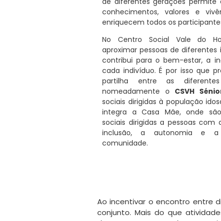
de diferentes gerações permite a
conhecimentos, valores e vivê
enriquecem todos os participante
No Centro Social Vale do H
aproximar pessoas de diferentes 
contribui para o bem-estar, a i
cada indivíduo. É por isso qu
partilha entre as diferentes
nomeadamente o
CSVH Sénio
sociais dirigidas à população ido
integra a Casa Mãe, onde são 
sociais dirigidas a pessoas com
inclusão, a autonomia e a 
comunidade.
Ao incentivar o encontro entre 
conjunto. Mais do que ativida