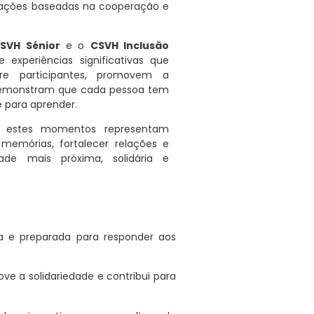
lações baseadas na cooperação e
SVH Sénior
e o
CSVH Inclusão
de experiências significativas que
re participantes, promovem a
emonstram que cada pessoa tem
e para aprender.
s, estes momentos representam
 memórias, fortalecer relações e
ade mais próxima, solidária e
a e preparada para responder aos
ve a solidariedade e contribui para