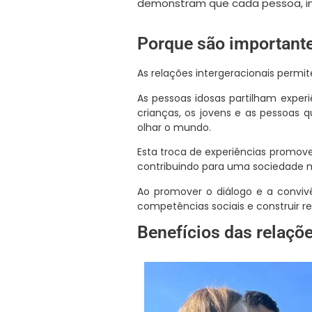
demonstram que cada pessoa, in
Porque são importante
As relações intergeracionais perm
As pessoas idosas partilham experi
crianças, os jovens e as pessoas 
olhar o mundo.
Esta troca de experiências promove
contribuindo para uma sociedade ma
Ao promover o diálogo e a convivê
competências sociais e construir r
Benefícios das relaçõe