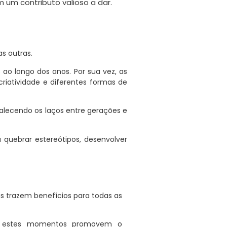
m contributo valioso a dar.
s outras.
 ao longo dos anos. Por sua vez, as
riatividade e diferentes formas de
talecendo os laços entre gerações e
 quebrar estereótipos, desenvolver
is trazem benefícios para todas as
s, estes momentos promovem o