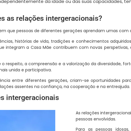
dependentemente da idade ou das suas capacidades, tem u
s as relações intergeracionais?
item que pessoas de diferentes gerações aprendam umas com a
ências, histórias de vida, tradições e conhecimentos adquiridos
que integram a Casa Mãe contribuem com novas perspetivas, c
 o respeito, a compreensão e a valorização da diversidade, for
is unida e participativa.
ncia entre diferentes gerações, criam-se oportunidades para
elações assentes na confiança, na cooperação e na entreajuda.
s intergeracionais
As relações intergeraciona
pessoas envolvidas.
Para as pessoas idosa