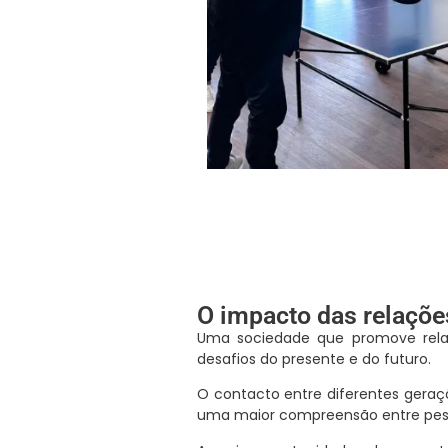
O impacto das relaçõe
Uma sociedade que promove relaç
desafios do presente e do futuro.
O contacto entre diferentes geraçõ
uma maior compreensão entre pess