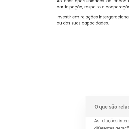
Ao criar oportunidades de encont
participação, respeito e cooperaçã
Investir em relações intergeracion
ou das suas capacidades.
O que são rela
As relações inte
diferentes geraç