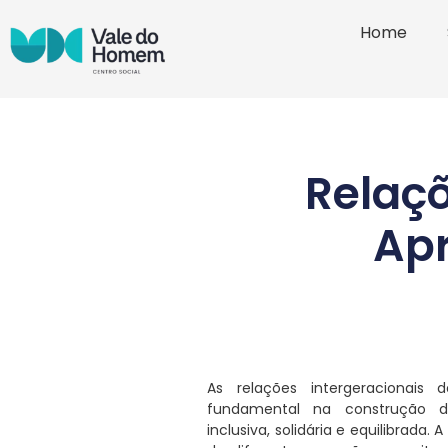
Home
Relaçõ
Apr
As relações intergeracionai
fundamental na construção 
inclusiva, solidária e equilibrada.