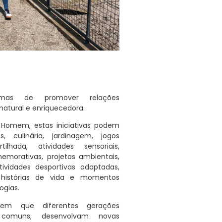
rmas de promover relações
natural e enriquecedora.
do Homem
, estas iniciativas podem
s, culinária, jardinagem, jogos
rtilhada, atividades sensoriais,
morativas, projetos ambientais,
tividades desportivas adaptadas,
 histórias de vida e momentos
ogias.
item que diferentes gerações
 comuns, desenvolvam novas