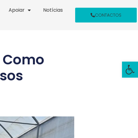
Apoiar
Notícias
CONTACTOS
s: Como
Open
osos