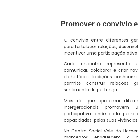
Promover o convívio e 
O convívio entre diferentes ge
para fortalecer relações, desenv
incentivar uma participação ativ
Cada encontro representa 
comunicar, colaborar e criar nova
de histórias, tradições, conheci
permite construir relações g
sentimento de pertença.
Mais do que aproximar diferen
intergeracionais promovem
participativa, onde cada pesso
capacidades, pelas suas vivências
No Centro Social Vale do Home
momentos enriquecem o p