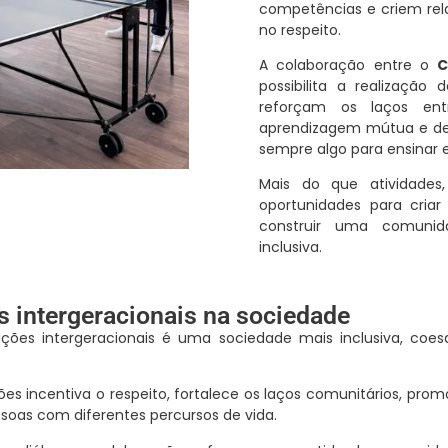
competências e criem re
no respeito.
A colaboração entre o
C
possibilita a realização 
reforçam os laços ent
aprendizagem mútua e d
sempre algo para ensinar 
Mais do que atividade
oportunidades para criar
construir uma comunid
inclusiva.
s intergeracionais na sociedade
ões intergeracionais é uma sociedade mais inclusiva, coes
es incentiva o respeito, fortalece os laços comunitários, promo
oas com diferentes percursos de vida.