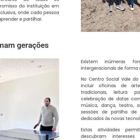
romisso da instituição em
clusiva, onde cada pessoa
prender e partilhar.
imam gerações
Existem inúmeras fo
intergeracionais de forma 
No
Centro Social Vale 
incluir oficinas de arte
tradicionais, leitura pa
celebração de datas come
música, dança, teatro, a
sessões de partilha de
dedicados às novas tecnol
Estas atividades perm
descubram interesses