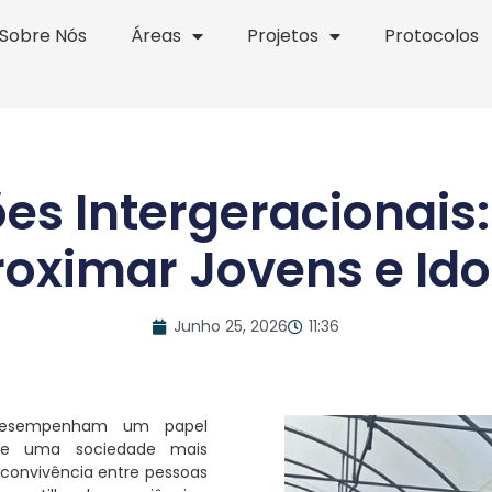
Sobre Nós
Áreas
Projetos
Protocolos
es Intergeracionai
oximar Jovens e Id
Junho 25, 2026
11:36
s desempenham um papel
de uma sociedade mais
 A convivência entre pessoas